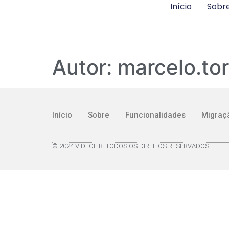
Início
Sobr
Autor:
marcelo.tor
Início
Sobre
Funcionalidades
Migraç
© 2024 VIDEOLIB. TODOS OS DIREITOS RESERVADOS.