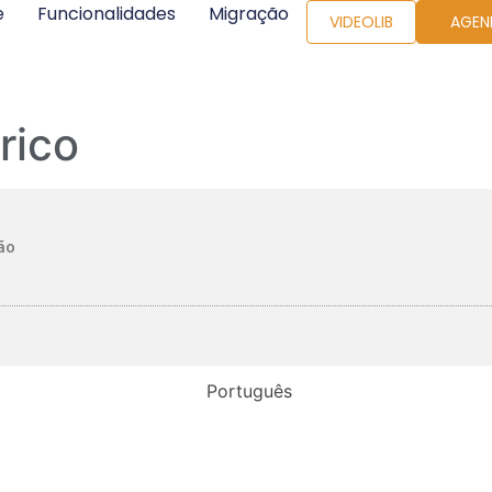
e
Funcionalidades
Migração
VIDEOLIB
AGEN
rico
ão
Português